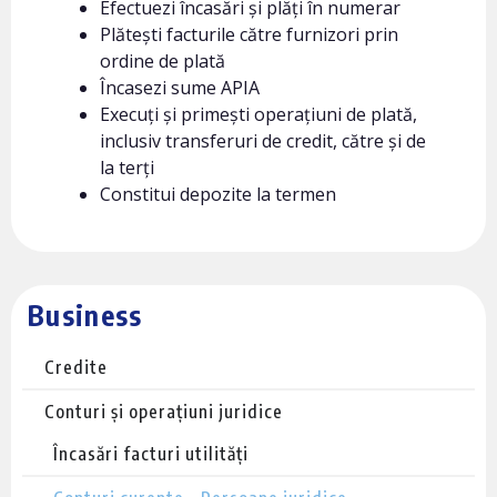
Efectuezi încasări și plăți în numerar
Plătești facturile către furnizori prin
ordine de plată
Încasezi sume APIA
Execuți și primești operațiuni de plată,
inclusiv transferuri de credit, către și de
la terți
Constitui depozite la termen
Business
Credite
Conturi și operațiuni juridice
Încasări facturi utilități