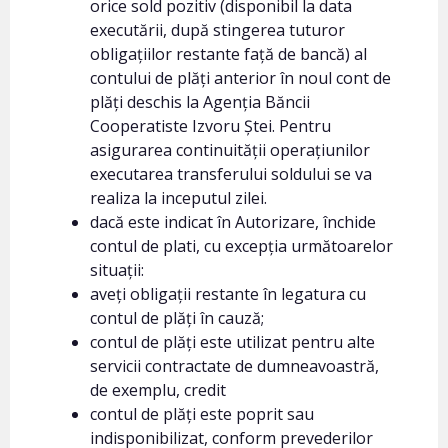
orice sold pozitiv (disponibil la data
executării, după stingerea tuturor
obligațiilor restante față de bancă) al
contului de plăți anterior în noul cont de
plăți deschis la Agenția Băncii
Cooperatiste Izvoru Ștei. Pentru
asigurarea continuității operațiunilor
executarea transferului soldului se va
realiza la inceputul zilei.
dacă este indicat în Autorizare, închide
contul de plati, cu excepția următoarelor
situații:
aveți obligații restante în legatura cu
contul de plăți în cauză;
contul de plăți este utilizat pentru alte
servicii contractate de dumneavoastră,
de exemplu, credit
contul de plăți este poprit sau
indisponibilizat, conform prevederilor