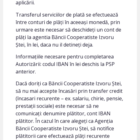
aplicării.
Transferul serviciilor de plată se efectuează
între conturi de plăți în aceeași monedă, prin
urmare este necesar să deschideți un cont de
plăți la agentia Băncii Cooperatiste Izvoru
Ștei, în lei, daca nu il detineți deja.
Informațiile necesare pentru completarea
Autorizării: codul IBAN în lei deschis la PSP
anterior.
Dacă doriți ca Băncii Cooperatiste Izvoru Ștei,
să nu mai accepte încasări prin transfer credit
(încasari recurente – ex. salariu, chirie, pensie,
prestații sociale) este necesar să ne
comunicați: denumire plătitor, cont IBAN
plătitor. În cazul în care alegeți ca Agenția
Băncii Cooperatiste Izvoru Ștei, să notifice
plătitorii care efectuează plăți recurente