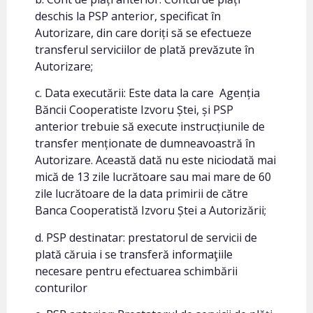
deschis la PSP anterior, specificat în
Autorizare, din care doriți să se efectueze
transferul serviciilor de plată prevăzute în
Autorizare;
c. Data executării: Este data la care Agenția
Băncii Cooperatiste Izvoru Ștei, și PSP
anterior trebuie să execute instrucțiunile de
transfer menționate de dumneavoastră în
Autorizare. Această dată nu este niciodată mai
mică de 13 zile lucrătoare sau mai mare de 60
zile lucrătoare de la data primirii de către
Banca Cooperatistă Izvoru Ștei a Autorizării;
d. PSP destinatar: prestatorul de servicii de
plată căruia i se transferă informaţiile
necesare pentru efectuarea schimbării
conturilor