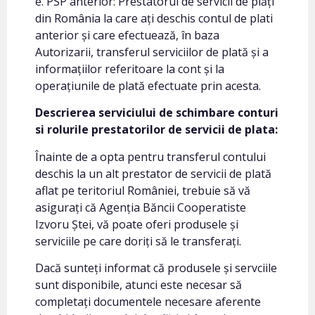
e. PSP anterior: Prestatorul de servicii de plăți
din România la care ați deschis contul de plati
anterior și care efectuează, în baza
Autorizarii, transferul serviciilor de plată și a
informațiilor referitoare la cont și la
operațiunile de plată efectuate prin acesta.
Descrierea serviciului de schimbare conturi
si rolurile prestatorilor de servicii de plata:
Înainte de a opta pentru transferul contului
deschis la un alt prestator de servicii de plată
aflat pe teritoriul României, trebuie să vă
asigurați că Agenția Băncii Cooperatiste
Izvoru Ștei, vă poate oferi produsele și
serviciile pe care doriți să le transferați.
Dacă sunteți informat că produsele și servciile
sunt disponibile, atunci este necesar să
completați documentele necesare aferente