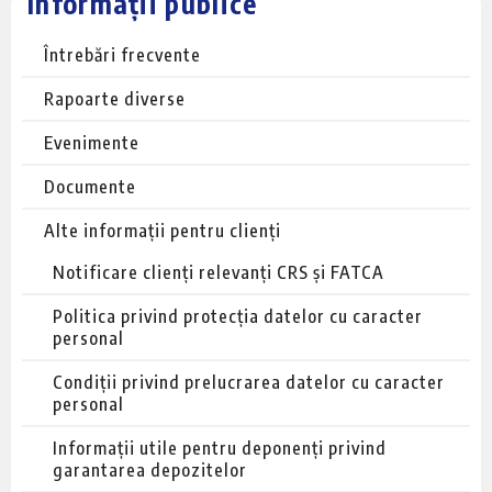
Informații publice
Întrebări frecvente
Rapoarte diverse
Evenimente
Documente
Alte informații pentru clienți
Notificare clienți relevanți CRS și FATCA
Politica privind protecția datelor cu caracter
personal
Condiții privind prelucrarea datelor cu caracter
personal
Informații utile pentru deponenți privind
garantarea depozitelor