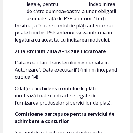
legale, pentru îndeplinirea
de către dumneavoastră a unor obligații
asumate față de PSP anterior / terți.
În situația în care contul de plăți anterior nu
poate fi închis PSP anterior vă va informa în
legatura cu aceasta, cu indicarea motivului.
Ziua F:minim Ziua A+13 zile lucratoare
Data executarii transferului mentionata in
Autorizare(,,Data executarii”) (minim incepand
cu ziua 14)
Odată cu închiderea contului de plăți,
încetează toate contractele legate de
furnizarea produselor și serviciilor de plată.
Comisioane percepute pentru serviciul de
schimbare a conturilor
Serviciul de schimbare a conturilor este