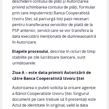
deschiderii contului de plăți și Autorizarea
privind schimbarea contului de plăți, formular
prin care imputerniciți Banca Cooperatistă
Izvoru Ștei, să parcurgă toți pașii necesari
pentru transferarea serviciilor de plată de la
PSP anterior, servicii care se vor transfera la
data executării menționată de dumneavoastră
în Autorizare.
Etapele procesului
, descrise în cicluri de timp
stabilite pe zile lucrătoare bancare, sunt
următoarele:
Ziua A – este data primirii Autorizării de
către Banca Cooperatistă Izvoru Ștei
Autorizarea o puteti solicita la oricare agenție
a Băncii Cooperatiste Izvoru Ștei. Singurul
document pe care trebuie să îl prezentați este
Actul de identitate în original, valid la data