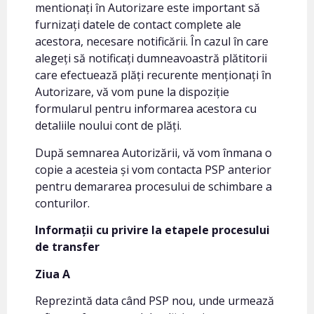
mentionați în Autorizare este important să
furnizați datele de contact complete ale
acestora, necesare notificării. În cazul în care
alegeți să notificați dumneavoastră plătitorii
care efectuează plăți recurente menționați în
Autorizare, vă vom pune la dispoziție
formularul pentru informarea acestora cu
detaliile noului cont de plăți.
După semnarea Autorizării, vă vom înmana o
copie a acesteia și vom contacta PSP anterior
pentru demararea procesului de schimbare a
conturilor.
Informații cu privire la etapele procesului
de transfer
Ziua A
Reprezintă data când PSP nou, unde urmează