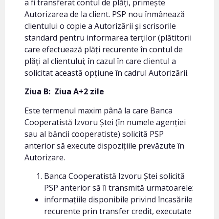
a fi transferat contul de plăți, primește
Autorizarea de la client. PSP nou înmânează
clientului o copie a Autorizării și scrisorile
standard pentru informarea terților (plătitorii
care efectuează plăți recurente în contul de
plăți al clientului; în cazul în care clientul a
solicitat această opțiune în cadrul Autorizării.
Ziua B:
Ziua A+2 zile
Este termenul maxim până la care Banca
Cooperatistă Izvoru Ștei (în numele agenției
sau al băncii cooperatiste) solicită PSP
anterior să execute dispozițiile prevăzute în
Autorizare.
Banca Cooperatistă Izvoru Ștei solicită
PSP anterior să îi transmită urmatoarele:
informațiile disponibile privind încasările
recurente prin transfer credit, executate