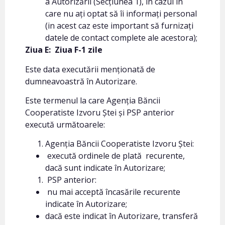
a Autorizării (Secțiunea 1), în cazul în
care nu ați optat să îi informați personal
(in acest caz este important să furnizați
datele de contact complete ale acestora);
Ziua E:
Ziua F-1 zile
Este data executării menționată de
dumneavoastră în Autorizare.
Este termenul la care Agenția Băncii
Cooperatiste Izvoru Ștei și PSP anterior
execută următoarele:
Agenția Băncii Cooperatiste Izvoru Ștei:
execută ordinele de plată recurente,
dacă sunt indicate în Autorizare;
PSP anterior:
nu mai acceptă încasările recurente
indicate în Autorizare;
dacă este indicat în Autorizare, transferă