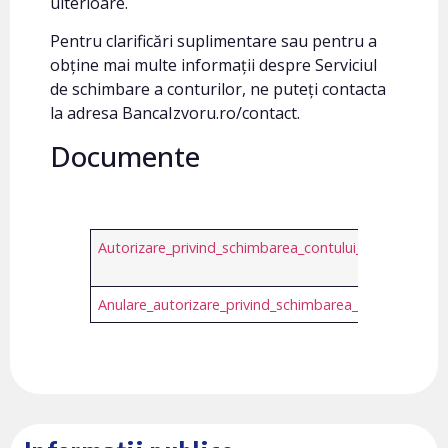
ulterioare.
Pentru clarificări suplimentare sau pentru a
obține mai multe informații despre Serviciul
de schimbare a conturilor, ne puteți contacta
la adresa BancaIzvoru.ro/contact.
Documente
Autorizare_privind_schimbarea_contului_de_plati.pdf
Anulare_autorizare_privind_schimbarea_contului_de_pl