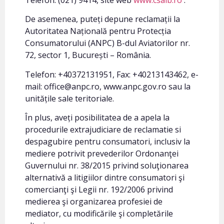
De asemenea, puteți depune reclamații la
Autoritatea Națională pentru Protecția
Consumatorului (ANPC) B-dul Aviatorilor nr.
72, sector 1, București – România.
Telefon: +40372131951, Fax: +40213143462, e-
mail: office@anpc.ro, www.anpc.gov.ro sau la
unitățile sale teritoriale.
În plus, aveți posibilitatea de a apela la
procedurile extrajudiciare de reclamatie si
despagubire pentru consumatori, inclusiv la
mediere potrivit prevederilor Ordonanţei
Guvernului nr. 38/2015 privind soluţionarea
alternativă a litigiilor dintre consumatori şi
comercianţi şi Legii nr. 192/2006 privind
medierea şi organizarea profesiei de
mediator, cu modificările şi completările