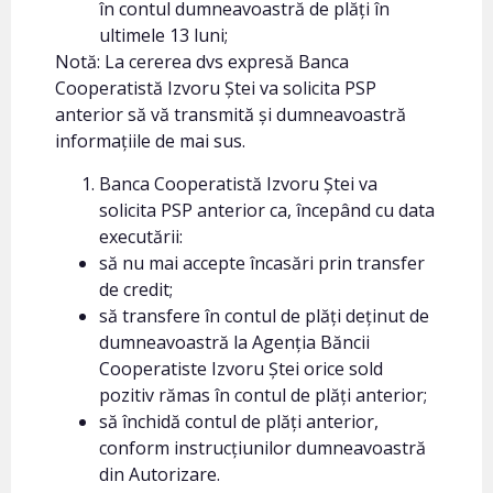
în contul dumneavoastră de plăți în
ultimele 13 luni;
Notă: La cererea dvs expresă Banca
Cooperatistă Izvoru Ștei va solicita PSP
anterior să vă transmită și dumneavoastră
informațiile de mai sus.
Banca Cooperatistă Izvoru Ștei va
solicita PSP anterior ca, începând cu data
executării:
să nu mai accepte încasări prin transfer
de credit;
să transfere în contul de plăți deținut de
dumneavoastră la Agenția Băncii
Cooperatiste Izvoru Ștei orice sold
pozitiv rămas în contul de plăți anterior;
să închidă contul de plăți anterior,
conform instrucțiunilor dumneavoastră
din Autorizare.