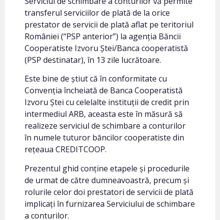
Serviciul de schimbare a conturilor vă permite
transferul serviciilor de plată de la orice
prestator de servicii de plată aflat pe teritoriul
României (“PSP anterior”) la agenția Băncii
Cooperatiste Izvoru Ștei/Banca cooperatistă
(PSP destinatar), în 13 zile lucrătoare.
Este bine de știut că în conformitate cu
Convenția încheiată de Banca Cooperatistă
Izvoru Ștei cu celelalte instituții de credit prin
intermediul ARB, aceasta este în măsură să
realizeze serviciul de schimbare a conturilor
în numele tuturor băncilor cooperatiste din
rețeaua CREDITCOOP.
Prezentul ghid conține etapele și procedurile
de urmat de către dumneavoastră, precum și
rolurile celor doi prestatori de servicii de plată
implicați în furnizarea Serviciului de schimbare
a conturilor.