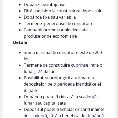
Dobânzi avantajoase
Fără comision la constituirea depozitului
Dobândă fixă sau variabilă
Termene generoase de constituire
Campanii promoționale dedicate
produselor de economisire
Detalii
Suma minimă de constituire este de 200
lei
Termene de constituire cuprinse între o
lună și 24 de luni
Posibilitatea prelungirii automate a
depozitelor pe o perioadă identică celei
inițiale
Dobânda poate fi ridicată la scadență,
lunar sau capitalizată
Depozitul poate fi lichidat oricând înainte
de scadență, fără a beneficia de dobândă