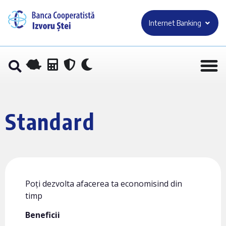
Internet Banking
Standard
Poți dezvolta afacerea ta economisind din
timp
Beneficii