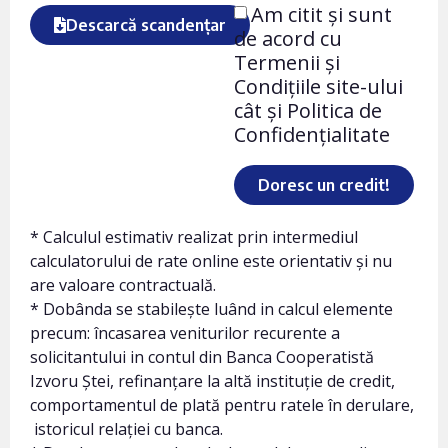
Am citit și sunt
Descarcă scandențar
de acord cu
Termenii și
Condițiile site-ului
cât și Politica de
Confidențialitate
Doresc un credit!
* Calculul estimativ realizat prin intermediul
calculatorului de rate online este orientativ și nu
are valoare contractuală.
* Dobânda se stabilește luând in calcul elemente
precum: încasarea veniturilor recurente a
solicitantului in contul din Banca Cooperatistă
Izvoru Ștei, refinanțare la altă instituție de credit,
comportamentul de plată pentru ratele în derulare,
istoricul relației cu banca.