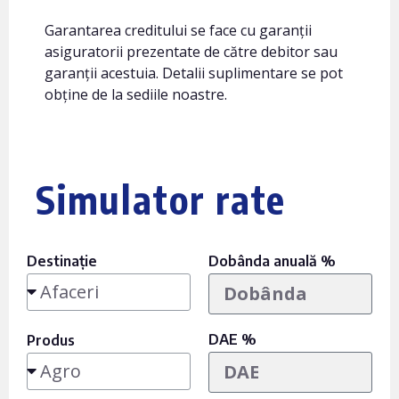
Garantarea creditului se face cu garanții
asiguratorii prezentate de către debitor sau
garanții acestuia. Detalii suplimentare se pot
obține de la sediile noastre.
Simulator rate
Destinație
Dobânda anuală %
DAE %
Produs