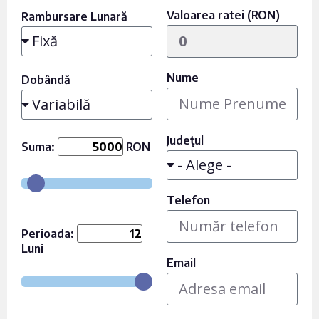
Valoarea ratei (RON)
Rambursare Lunară
Nume
Dobândă
Județul
Suma:
RON
Telefon
Perioada:
Luni
Email