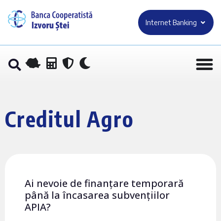
Internet Banking
Creditul Agro
Ai nevoie de finanțare temporară
până la încasarea subvențiilor
APIA?