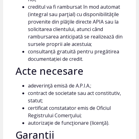
creditul va fi rambursat în mod automat
(integral sau parţial) cu disponibilităţile
provenite din plăţile directe APIA sau la
solicitarea clientului, atunci când
rambursarea anticipată se realizează din
sursele proprii ale acestuia;
consultanță gratuită pentru pregătirea
documentației de credit.
Acte necesare
adeverinţă emisă de A.P.I.A.;
contract de societate sau act constitutiv,
statut;
certificat constatator emis de Oficiul
Registrului Comerţului;
autorizaţie de funcţionare (licenţă).
Garantii