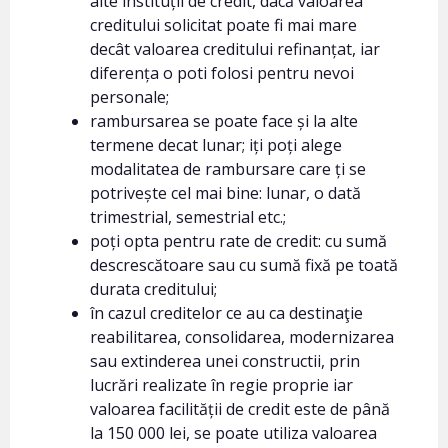
alte instituții de credit, dacă valoarea
creditului solicitat poate fi mai mare
decât valoarea creditului refinanțat, iar
diferența o poti folosi pentru nevoi
personale;
rambursarea se poate face și la alte
termene decat lunar; iți poți alege
modalitatea de rambursare care ți se
potrivește cel mai bine: lunar, o dată
trimestrial, semestrial etc.;
poți opta pentru rate de credit: cu sumă
descrescătoare sau cu sumă fixă pe toată
durata creditului;
în cazul creditelor ce au ca destinaţie
reabilitarea, consolidarea, modernizarea
sau extinderea unei constructii, prin
lucrări realizate în regie proprie iar
valoarea facilității de credit este de până
la 150 000 lei, se poate utiliza valoarea