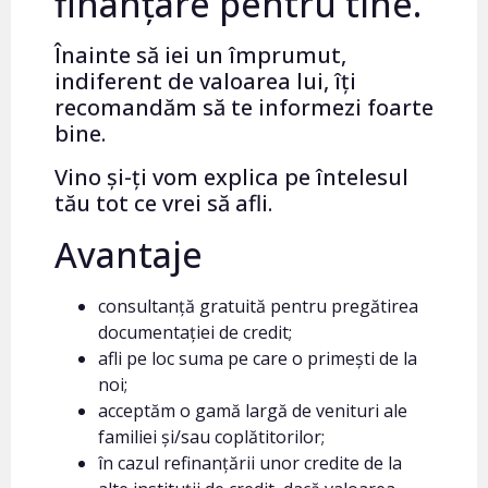
finanțare pentru tine.
Înainte să iei un împrumut,
indiferent de valoarea lui, îți
recomandăm să te informezi foarte
bine.
Vino și-ți vom explica pe întelesul
tău tot ce vrei să afli.
Avantaje
consultanță gratuită pentru pregătirea
documentației de credit;
afli pe loc suma pe care o primești de la
noi;
acceptăm o gamă largă de venituri ale
familiei și/sau coplătitorilor;
în cazul refinanțării unor credite de la