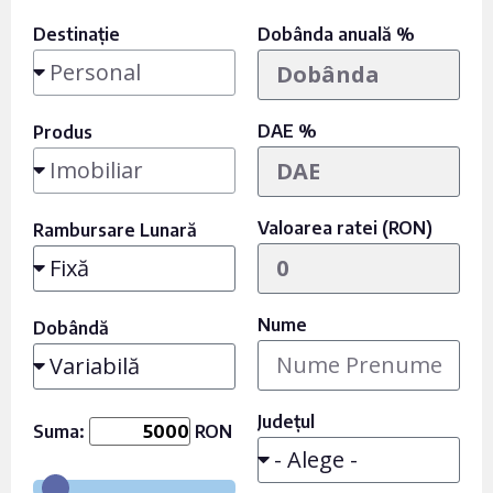
Destinație
Dobânda anuală %
DAE %
Produs
Valoarea ratei (RON)
Rambursare Lunară
Nume
Dobândă
Județul
Suma:
RON