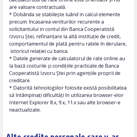
are valoare contractuală.
* Dobânda se stabilește luând in calcul elemente
precum: încasarea veniturilor recurente a
solicitantului in contul din Banca Cooperatistă
Izvoru Ștei, refinanțare la altă instituție de credit,
comportamentul de plată pentru ratele în derulare,
istoricul relației cu banca.
* Datele generate de calculatorul de rate online au
la bază costurile și condițiile practicate de Banca
Cooperatistă Izvoru Ștei prin agențiile proprii de
creditare.
* Datorită tehnologiilor folosite există posibilitatea
să întâmpinați dificultăți în utilizarea browser-elor
Internet Explorer 8.x, 9.x, 11.x sau alte browser-e
neactualizate.
Alte credite personale care v-ar