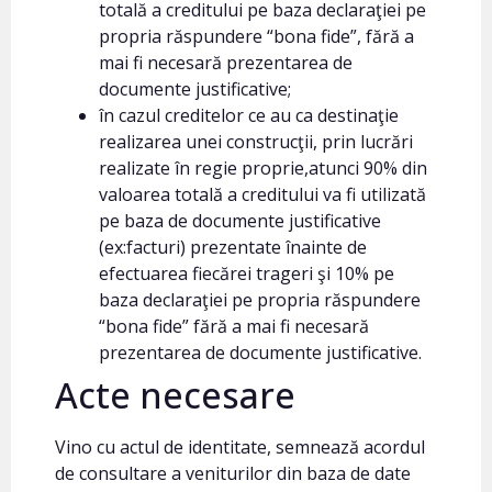
totală a creditului pe baza declaraţiei pe
propria răspundere “bona fide”, fără a
mai fi necesară prezentarea de
documente justificative;
în cazul creditelor ce au ca destinaţie
realizarea unei construcţii, prin lucrări
realizate în regie proprie,atunci 90% din
valoarea totală a creditului va fi utilizată
pe baza de documente justificative
(ex:facturi) prezentate înainte de
efectuarea fiecărei trageri şi 10% pe
baza declaraţiei pe propria răspundere
“bona fide” fără a mai fi necesară
prezentarea de documente justificative.
Acte necesare
Vino cu actul de identitate, semnează acordul
de consultare a veniturilor din baza de date